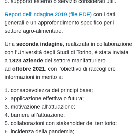
5. supporto esterno o servizio considerati utili.
Report dell’indagine 2019 (file PDF)
con i dati
generali e un approfondimento specifico per il
settore agro-alimentare.
Una
seconda indagine
, realizzata in collaborazione
con l’Università degli Studi di Torino, è stata inviata
a
1823 aziende
del settore manifatturiero
ad
ottobre 2021
, con l’obiettivo di raccogliere
informazioni in merito a:
1. consapevolezza dei principi base;
2. applicazione effettiva o futura;
3. motivazione all’attuazione;
4. barriere all’attuazione;
5. collaborazioni con stakeholder del territorio;
6. incidenza della pandemia;