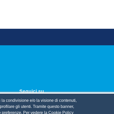
Seguici su
 la condivisione e/o la visione di contenuti,
rofilare gli utenti. Tramite questo banner,
ercio
Sue preferenze. Per vedere la Cookie Policy