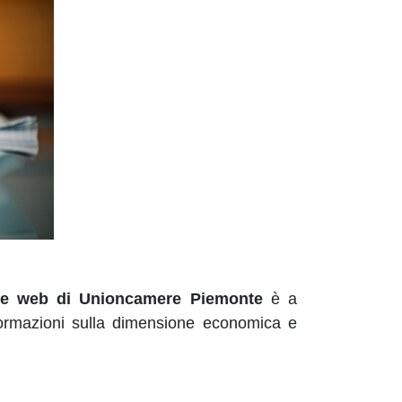
one web di Unioncamere Piemonte
è a
informazioni sulla dimensione economica e