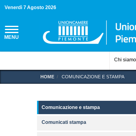
Venerdì 7 Agosto 2026
MENU
Chi siamo
HOME
COMUNICAZIONE E STAMPA
Comunicazione e stampa
Comunicazione e stampa
Comunicati stampa