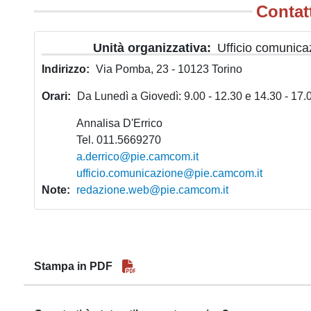
Contat
Unità organizzativa
Ufficio comunic
Indirizzo
Via Pomba, 23 - 10123 Torino
Orari
Da Lunedì a Giovedì: 9.00 - 12.30 e 14.30 - 17.0
Annalisa D'Errico
Tel. 011.5669270
a.derrico@pie.camcom.it
ufficio.comunicazione@pie.camcom.it
Note
redazione.web@pie.camcom.it
Stampa in PDF