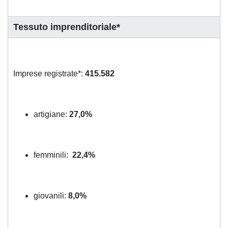
Tessuto imprenditoriale*
Imprese registrate*:
415.582
artigiane:
27,0%
femminili:
22,4%
giovanili:
8,0%