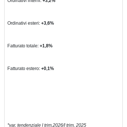
Ordinativi interni:
+3,2%
Ordinativi esteri:
+3,6%
Fatturato totale:
+1,8%
Fatturato estero:
+0,1%
*var. tendenziale I trim.2026/I trim. 2025