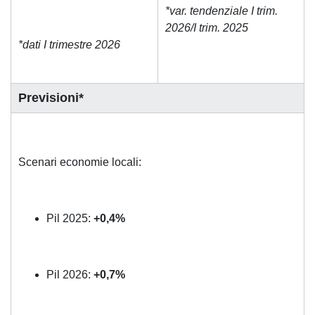
*var. tendenziale I trim.
2026/I trim. 2025
*dati I trimestre 2026
Previsioni*
Scenari economie locali:
Pil 2025:
+0,4%
Pil 2026:
+0,7%