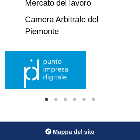
Mercato del lavoro
Camera Arbitrale del
Piemonte
Footer menu
Mappa del sito