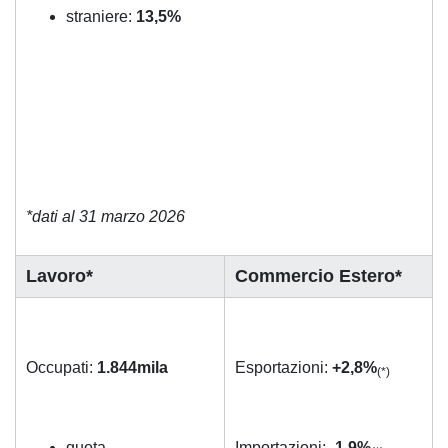
straniere:
13,5%
*dati al 31 marzo 2026
Lavoro*
Commercio Estero*
Occupati:
1.844mila
Esportazioni:
+2,8%
(*)
quota
Importazioni:
-1,9%