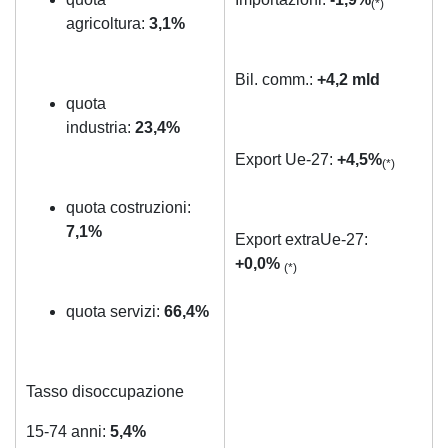
(*)
agricoltura:
3,1%
Bil. comm.:
+4,2
mld
quota
industria:
23,4%
Export Ue-27:
+4,5%
(*)
quota costruzioni:
7,1%
Export extraUe-27:
+0,0%
(*)
quota servizi:
66,4%
Tasso disoccupazione
15-74 anni:
5,4%