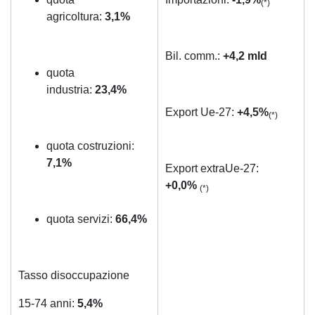
(*)
agricoltura:
3,1%
Bil. comm.:
+4,2
mld
quota
industria:
23,4%
Export Ue-27:
+4,5%
(*)
quota costruzioni:
7,1%
Export extraUe-27:
+0,0%
(*)
quota servizi:
66,4%
Tasso disoccupazione
15-74 anni:
5,4%