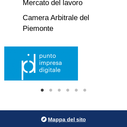
Mercato del lavoro
Camera Arbitrale del
Piemonte
Footer menu
Mappa del sito