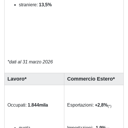
straniere:
13,5%
*dati al 31 marzo 2026
Lavoro*
Commercio Estero*
Occupati:
1.844mila
Esportazioni:
+2,8%
(*)
quota
Importazioni:
-1,9%