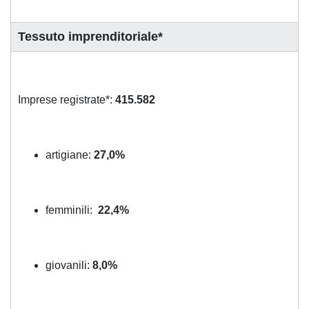
Tessuto imprenditoriale*
Imprese registrate*:
415.582
artigiane:
27,0%
femminili:
22,4%
giovanili:
8,0%