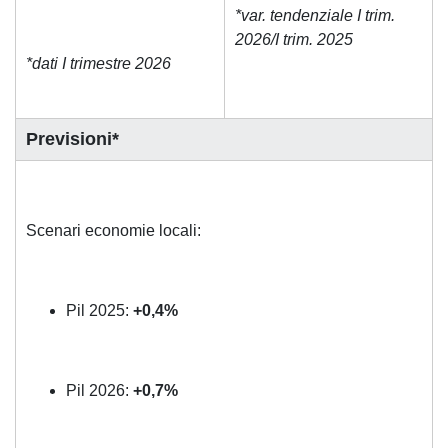
*var. tendenziale I trim.
2026/I trim. 2025
*dati I trimestre 2026
Previsioni*
Scenari economie locali:
Pil 2025:
+0,4%
Pil 2026:
+0,7%