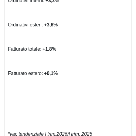
Ordinativi interni:
+3,2%
Ordinativi esteri:
+3,6%
Fatturato totale:
+1,8%
Fatturato estero:
+0,1%
*var. tendenziale I trim.2026/I trim. 2025