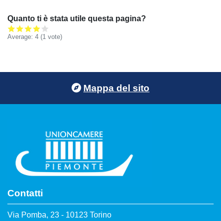
Quanto ti è stata utile questa pagina?
Average:
4
(
1
vote)
Footer menu
Mappa del sito
Contatti
Via Pomba, 23 - 10123 Torino