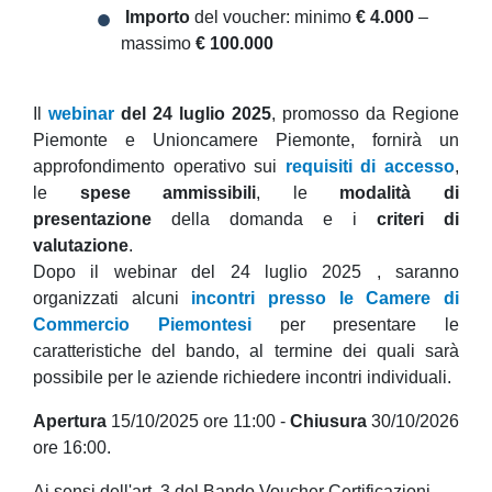
Importo
del voucher: minimo
€ 4.000
–
massimo
€ 100.000
Il
webinar
del 24 luglio 2025
, promosso da Regione
Piemonte e Unioncamere Piemonte, fornirà un
approfondimento operativo sui
requisiti di accesso
,
le
spese ammissibili
, le
modalità di
presentazione
della domanda e i
criteri di
valutazione
.
Dopo il webinar del 24 luglio 2025 , saranno
organizzati alcuni
incontri presso le Camere di
Commercio Piemontesi
per presentare le
caratteristiche del bando, al termine dei quali sarà
possibile per le aziende richiedere incontri individuali.
Apertura
15/10/2025 ore 11:00 -
Chiusura
30/10/2026
ore 16:00.
Ai sensi dell'art. 3 del Bando Voucher Certificazioni