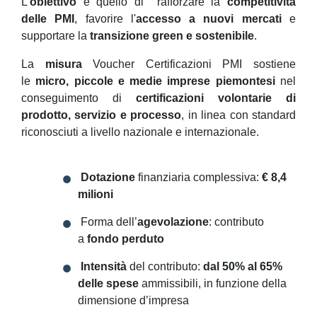
L'
obiettivo
è quello di rafforzare la
competitività
delle PMI
, favorire l'
accesso a nuovi mercati
e
supportare la
transizione green e sostenibile
.
La
misura
Voucher Certificazioni PMI sostiene
le
micro, piccole e medie imprese piemontesi
nel
conseguimento di
certificazioni volontarie di
prodotto, servizio e processo
, in linea con standard
riconosciuti a livello nazionale e internazionale.
Dotazione
finanziaria complessiva:
€ 8,4
milioni
Forma dell’
agevolazione
: contributo
a
fondo perduto
Intensità
del contributo:
dal 50% al 65%
delle spese
ammissibili, in funzione della
dimensione d’impresa