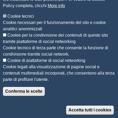
Policy completa, clicchi
More info
Siti tematici
Cookie tecnici
Cookie necessari per il funzionamento del sito e cookie
CSR Piemonte
analitici anonimizzati
AlpMed - le Camere di commercio dell'Euroregione
ADR Piemonte
Cookie per la condivisione dei contenuti di questo sito
tramite piattaforme di social networking
Seguici su
Cookie tecnico di terza parte che consente la funzione di
condivisione tramite social network.
Cookie di piattaforme di social networking
Cookie legati alla visualizzazione di pagine social e
contenuti multimediali incorporati, che consentono alla terza
Menù privacy
Note legali
Accesso riservato
Privacy
parte di profilare l'utente.
© 2022 Unioncamere Piemonte - Realizzato con
Conferma le scelte
Drupal
Accetta tutti i cookies