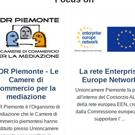
DR Piemonte - Le
La rete Enterpri
Camere di
Europe Networ
ommercio per la
Unioncamere Piemonte fa pa
mediazione
all'interno del Consorzio A
della rete europea EEN, cr
 Piemonte è l'Organismo di
dalla Commissione europea
diazione che le Camere di
supportare l'…
mmercio piemontesi hanno
stituito presso Unioncamere