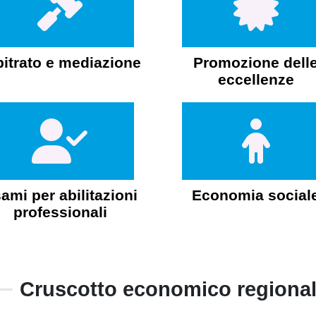
bitrato e mediazione
Promozione dell
eccellenze
ami per abilitazioni
Economia social
professionali
Cruscotto economico regiona