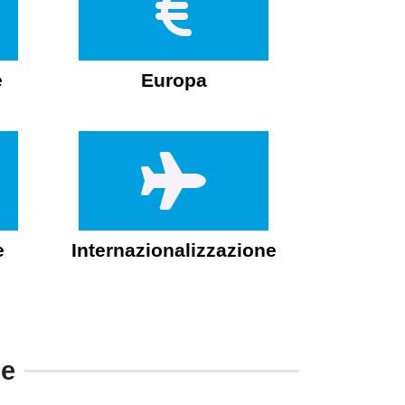
e
Europa
e
Internazionalizzazione
le