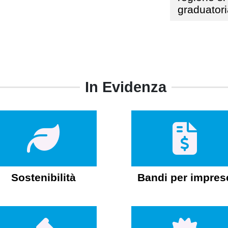
graduator
In Evidenza
Sostenibilità
Bandi per impres