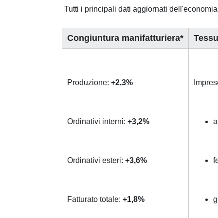
Tutti i principali dati aggiornati dell'econom
Congiuntura manifatturiera*
Tessu
Produzione:
+2,3%
Imprese
Ordinativi interni:
+3,2%
a
Ordinativi esteri:
+3,6%
f
Fatturato totale:
+1,8%
g