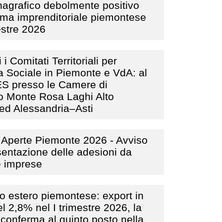
nagrafico debolmente positivo
tema imprenditoriale piemontese
mestre 2026
 i Comitati Territoriali per
 Sociale in Piemonte e VdA: al
ES presso le Camere di
 Monte Rosa Laghi Alto
ed Alessandria–Asti
 Aperte Piemonte 2026 - Avviso
sentazione delle adesioni da
e imprese
 estero piemontese: export in
el 2,8% nel I trimestre 2026, la
 conferma al quinto posto nella