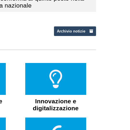
ia nazionale
Archivio notizie
e
Innovazione e
digitalizzazione