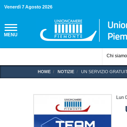
Venerdì 7 Agosto 2026
MENU
Chi siamo
HOME
NOTIZIE
UN SERVIZIO GRATUI
Lun 