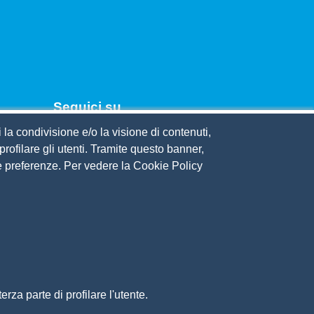
Seguici su
 la condivisione e/o la visione di contenuti,
rofilare gli utenti. Tramite questo banner,
ercio
Sue preferenze. Per vedere la Cookie Policy
oncamere Piemonte - Realizzato con Drupal
rza parte di profilare l'utente.