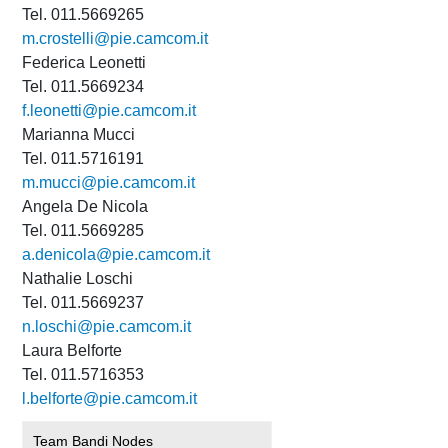
Tel. 011.5669265
m.crostelli@pie.camcom.it
Federica Leonetti
Tel. 011.5669234
f.leonetti@pie.camcom.it
Marianna Mucci
Tel. 011.5716191
m.mucci@pie.camcom.it
Angela De Nicola
Tel. 011.5669285
a.denicola@pie.camcom.it
Nathalie Loschi
Tel. 011.5669237
n.loschi@pie.camcom.it
Laura Belforte
Tel. 011.5716353
l.belforte@pie.camcom.it
Team Bandi Nodes