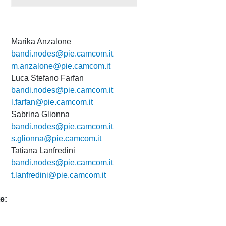
Marika Anzalone
bandi.nodes@pie.camcom.it
m.anzalone@pie.camcom.it
Luca Stefano Farfan
bandi.nodes@pie.camcom.it
l.farfan@pie.camcom.it
Sabrina Glionna
bandi.nodes@pie.camcom.it
s.glionna@pie.camcom.it
Tatiana Lanfredini
bandi.nodes@pie.camcom.it
t.lanfredini@pie.camcom.it
e