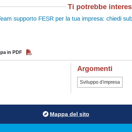
Ti potrebbe intere
eam supporto FESR per la tua impresa: chiedi sub
pa in PDF
Argomenti
Sviluppo d'impresa
Mappa del sito