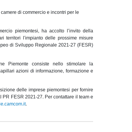
 camere di commercio e incontri per le
cio piemontesi, ha accolto l’invito della
i territori l'impianto delle prossime misure
opeo di Sviluppo Regionale 2021-27 (FESR)
one Piemonte consiste nello stimolare la
apillari azioni di informazione, formazione e
izione delle imprese piemontesi per fornire
dal PR FESR 2021-27. Per contattare il team e
ie.camcom.it
.