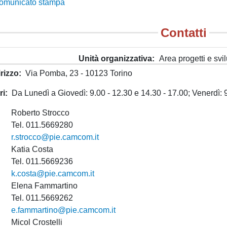
omunicato stampa
Contatti
Unità organizzativa
Area progetti e svil
irizzo
Via Pomba, 23 - 10123 Torino
ri
Da Lunedì a Giovedì: 9.00 - 12.30 e 14.30 - 17.00; Venerdì: 
Roberto Strocco
Tel. 011.5669280
r.strocco@pie.camcom.it
Katia Costa
Tel. 011.5669236
k.costa@pie.camcom.it
Elena Fammartino
Tel. 011.5669262
e.fammartino@pie.camcom.it
Micol Crostelli