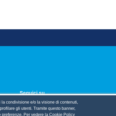
Seguici su
 la condivisione e/o la visione di contenuti,
rofilare gli utenti. Tramite questo banner,
ercio
Sue preferenze. Per vedere la Cookie Policy