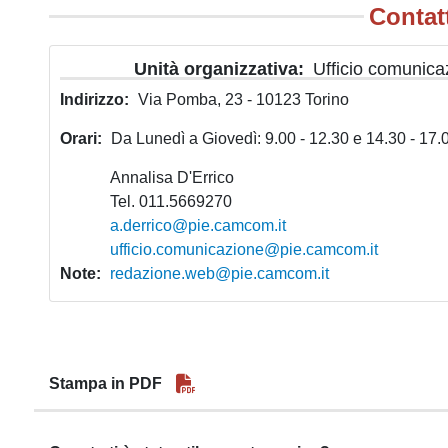
Contat
Unità organizzativa
Ufficio comunic
Indirizzo
Via Pomba, 23 - 10123 Torino
Orari
Da Lunedì a Giovedì: 9.00 - 12.30 e 14.30 - 17.0
Annalisa D'Errico
Tel. 011.5669270
a.derrico@pie.camcom.it
ufficio.comunicazione@pie.camcom.it
Note
redazione.web@pie.camcom.it
Stampa in PDF