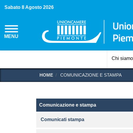
Sabato 8 Agosto 2026
MENU
Chi siamo
HOME
COMUNICAZIONE E STAMPA
Comunicazione e stampa
Comunicazione e stampa
Comunicati stampa