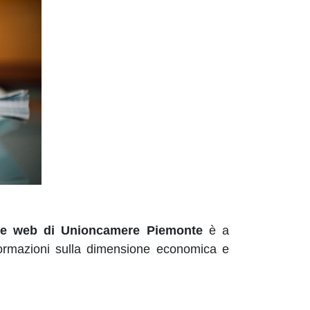
one web di Unioncamere Piemonte
è a
informazioni sulla dimensione economica e